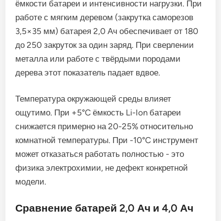
ёмкости батареи и интенсивности нагрузки. При
работе с мягким деревом (закрутка саморезов
3,5×35 мм) батарея 2,0 Ач обеспечивает от 180
до 250 закруток за один заряд. При сверлении
металла или работе с твёрдыми породами
дерева этот показатель падает вдвое.
Температура окружающей среды влияет
ощутимо. При +5°C ёмкость Li-Ion батареи
снижается примерно на 20-25% относительно
комнатной температуры. При -10°C инструмент
может отказаться работать полностью - это
физика электрохимии, не дефект конкретной
модели.
Сравнение батарей 2,0 Ач и 4,0 Ач