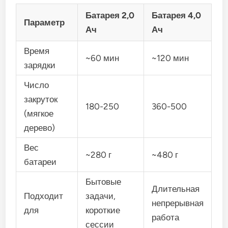
Батарея 2,0
Батарея 4,0
Параметр
Ач
Ач
Время
~60 мин
~120 мин
зарядки
Число
закруток
180-250
360-500
(мягкое
дерево)
Вес
~280 г
~480 г
батареи
Бытовые
Длительная
Подходит
задачи,
непрерывная
для
короткие
работа
сессии